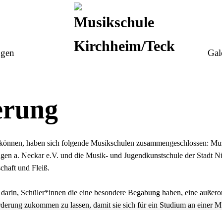
ngen
Gal
erung
ukönnen, haben sich folgende Musikschulen zusammengeschlossen: Mus
en a. Neckar e.V. und die Musik- und Jugendkunstschule der Stadt Nür
chaft und Fleiß.
 darin, Schüler*innen die eine besondere Begabung haben, eine außerord
derung zukommen zu lassen, damit sie sich für ein Studium an einer Mu
fzunehmen.