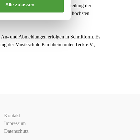
Alle zulassen
(März und September) statt. Die Einteilung der
hmeprüfung soll die Teilnahme in der höchsten
). An- und Abmeldungen erfolgen in Schriftform. Es
ng der Musikschule Kirchheim unter Teck e.V.,
Kontakt
Impressum
Datenschutz