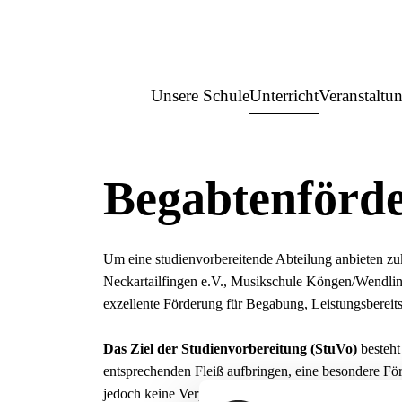
Unsere Schule
Unterricht
Veranstaltu
Begabtenförd
Um eine studienvorbereitende Abteilung anbieten z
Neckartailfingen e.V., Musikschule Köngen/Wendling
exzellente Förderung für Begabung, Leistungsbereits
Das Ziel der Studienvorbereitung (StuVo)
besteht
entsprechenden Fleiß aufbringen, eine besondere För
jedoch keine Verpflichtung, ein solches Studium au