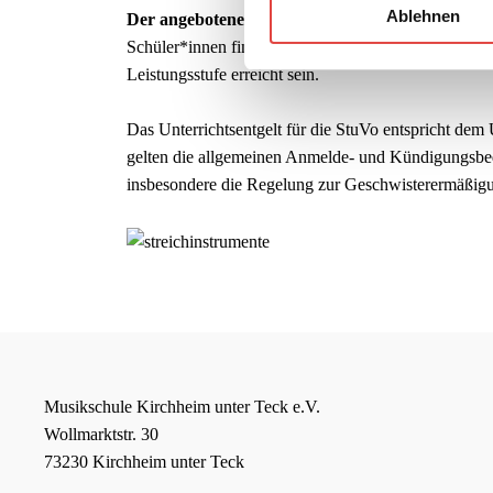
Ablehnen
Der angebotene Theorie- und Gehörbildungsunterr
Schüler*innen findet je nach Lernstand in verschiede
Leistungsstufe erreicht sein.
Das Unterrichtsentgelt für die StuVo entspricht dem
gelten die allgemeinen Anmelde- und Kündigungsbed
insbesondere die Regelung zur Geschwisterermäßig
Musikschule Kirchheim unter Teck e.V.
Wollmarktstr. 30
73230 Kirchheim unter Teck