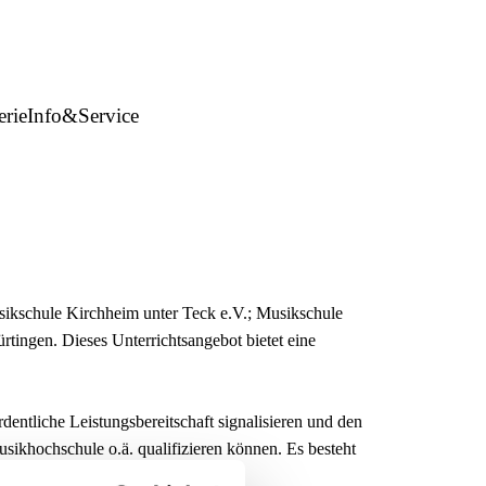
erie
Info&Service
ikschule Kirchheim unter Teck e.V.; Musikschule
tingen. Dieses Unterrichtsangebot bietet eine
entliche Leistungsbereitschaft signalisieren und den
sikhochschule o.ä. qualifizieren können. Es besteht