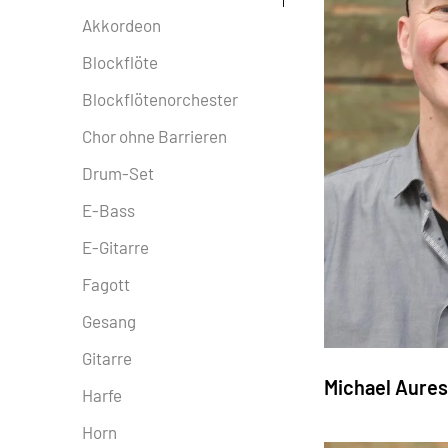
Akkordeon
Blockflöte
Blockflötenorchester
Chor ohne Barrieren
Drum-Set
E-Bass
E-Gitarre
Fagott
Gesang
Gitarre
Michael Aures
Harfe
Horn