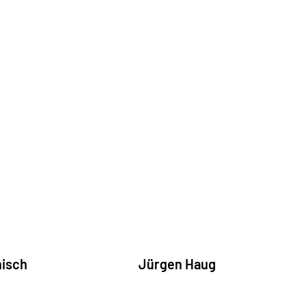
nisch
Jürgen Haug