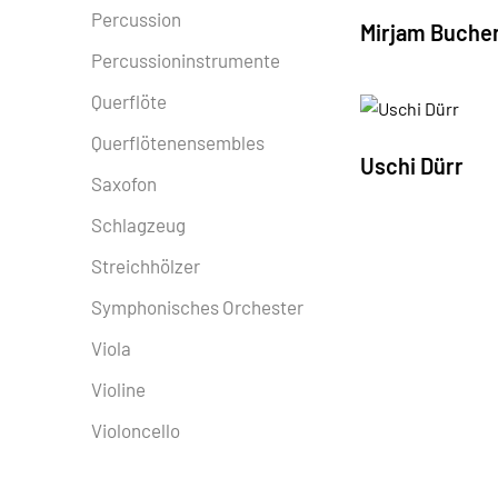
Percussion
Mirjam Buche
Percussioninstrumente
Querflöte
Querflötenensembles
Uschi Dürr
Saxofon
Schlagzeug
Streichhölzer
Symphonisches Orchester
Viola
Violine
Violoncello