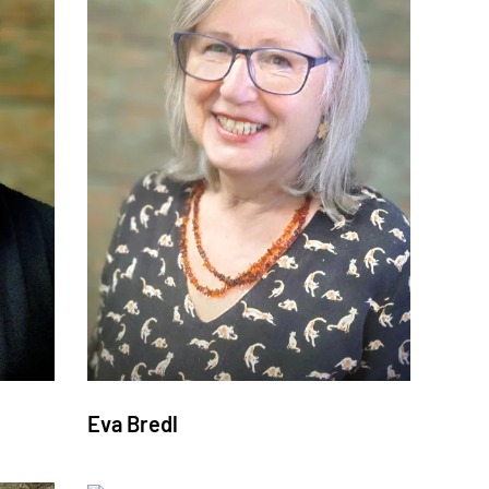
Eva Bredl