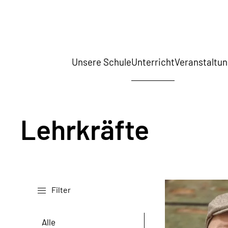
Unsere Schule
Unterricht
Veranstaltu
Lehrkräfte
Filter
Alle