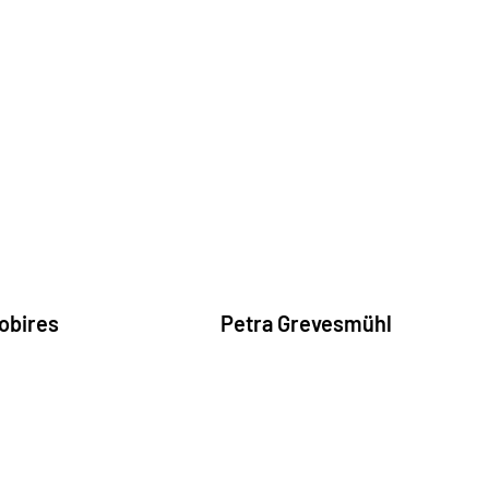
obires
Petra Grevesmühl