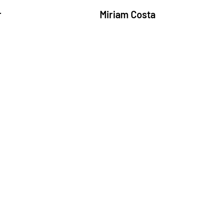
r
Miriam Costa