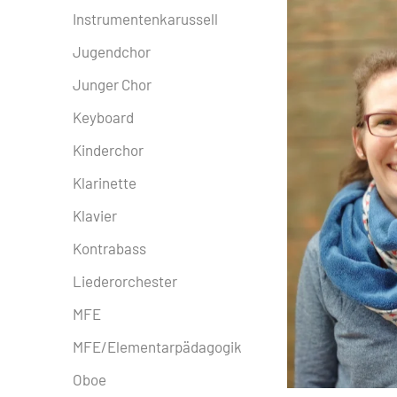
Instrumentenkarussell
Jugendchor
Junger Chor
Keyboard
Kinderchor
Klarinette
Klavier
Kontrabass
Liederorchester
MFE
MFE/Elementarpädagogik
Oboe